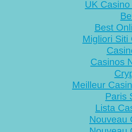
UK Casino
Be
Best Onl
Migliori Si
Casin
Casinos 
Cry
Meilleur Casi
Paris 
Lista C
Nouveau 
Nouveau 